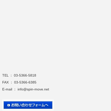
TEL ： 03-5366-5818
FAX ： 03-5366-6385
E-mail ： info@spin-move.net