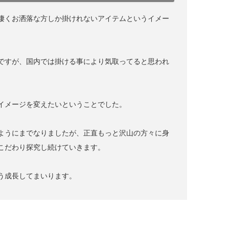
凄くお洒落な方しか掛けれないアイテムというイメー
ですが、国内では掛ける事により気取ってると思われ
イメージを変えたいということでした。
ようにまでなりましたが、正直もっと沢山の方々に身
こだわり探究し続けていきます。
う成長してまいります。