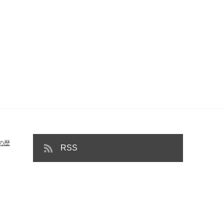
の歴
RSS