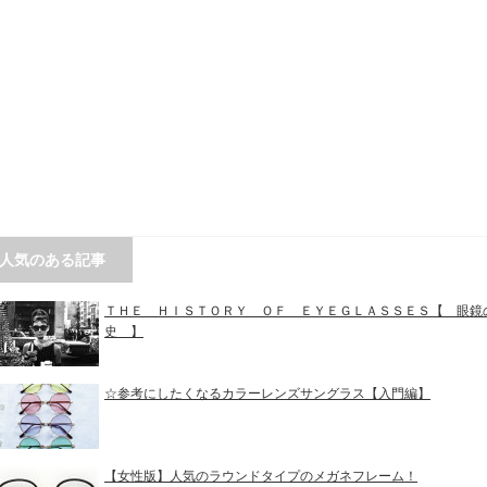
人気のある記事
ＴＨＥ ＨＩＳＴＯＲＹ ＯＦ ＥＹＥＧＬＡＳＳＥＳ【 眼鏡
史 】
☆参考にしたくなるカラーレンズサングラス【入門編】
【女性版】人気のラウンドタイプのメガネフレーム！