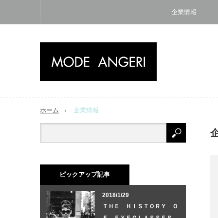
企業情報
ホーム
企業情報
ピックアップ記事
2018/1/29
ＴＨＥ ＨＩＳＴＯＲＹ Ｏ