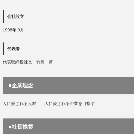
会社設立
1998年 9月
代表者
代表取締役社長 竹島 努
■企業理念
人に愛される人材 人に愛される企業を目指す
■社長挨拶