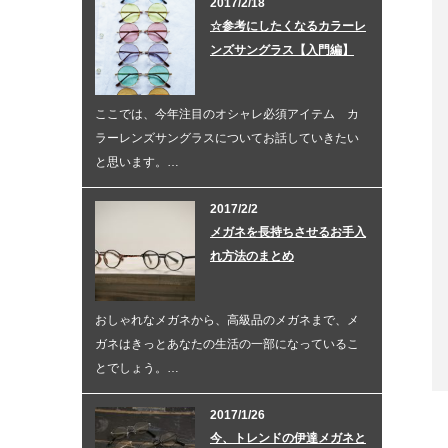
2017/2/18
☆参考にしたくなるカラーレ
ンズサングラス【入門編】
ここでは、今年注目のオシャレ必須アイテム カ
ラーレンズサングラスについてお話していきたい
と思います。…
2017/2/2
メガネを長持ちさせるお手入
れ方法のまとめ
おしゃれなメガネから、高級品のメガネまで、メ
ガネはきっとあなたの生活の一部になっているこ
とでしょう。…
2017/1/26
今、トレンドの伊達メガネと