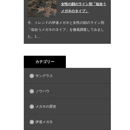
女性の顔のライン別「似合う
メガネのタイプ」
今、トレンドの伊達メガネと女性の顔のライン別
「似合うメガネのタイプ」を徹底調査してみまし
た。1.…
カテゴリー
サングラス
ノウハウ
メガネの歴史
伊達メガネ